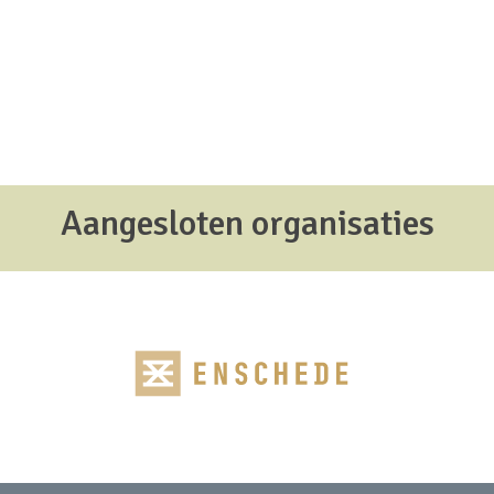
Aangesloten organisaties