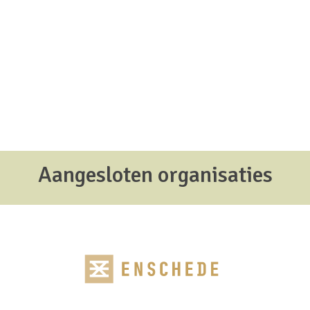
Aangesloten organisaties